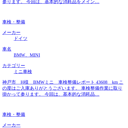
参ります。 今回は、基本的な消耗品をメイン…
車検・整備
メーカー
ドイツ
車名
BMW、MINI
カテゴリー
ミニ車検
神戸市 H様 BMWミニ 車検整備レポート 43608 km こ
の度はご入庫ありがとうございます。 車検整備作業に取り
掛かって参ります。 今回は、基本的な消耗品…
車検・整備
メーカー