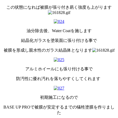
この状態になれば被膜が張り付き易く強度も上がります
油分除去後、Water Coatを施します
結晶化ガラスを塗装面に張り付ける事で
被膜を形成し親水性のガラス結晶体となります
アルミホイールにも張り付ける事で
防汚性に優れ汚れを落ちやすくしてくれます
初期施工になるので
BASE UP PROで被膜が安定するまでの犠牲塗膜を作りまし
た