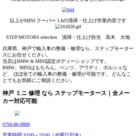
以上がMINI クーパー 1.6の清掃・仕上げ作業内容です
STEP MOTORS selection 清掃・仕上げ担当 高木 大地
兵庫県、神戸で輸入車の整備・修理なら、ステップモーター
スにお任せください。
当店はBMW & MINI認定ボディーショップです。
BMW、MINIはもちろん、ベンツ、アウディ、ポルシェな
ど、 ほぼ全ての輸入車の整備・修理が可能です。 どんなこ
とでもお気軽にご相談ください。
神戸 ミニ 修理 なら ステップモータース｜全メー
カー対応可能
0794-86-9888
営業時間 10:00～19:00（水曜日定休）