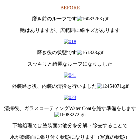
BEFORE
磨き前のルーフです
艶はありますが、広範囲に線キズがあります
磨き後の状態です
スッキリと綺麗なルーフになりました
外装磨き後、内装の清掃を行いました
清掃後、ガラスコーティングWater Coatを施す準備をします
下地処理では塗装面の油分を分解・除去することで
水が塗装面に張り付く状態になります（写真の状態）