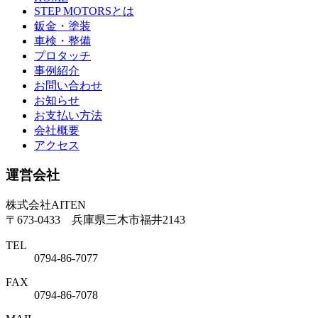
STEP MOTORSとは
鈑金・塗装
車検・整備
プロタッチ
事例紹介
お問い合わせ
お知らせ
お支払い方法
会社概要
アクセス
運営会社
株式会社AITEN
〒673-0433 兵庫県三木市福井2143
TEL
0794-86-7077
FAX
0794-86-7078