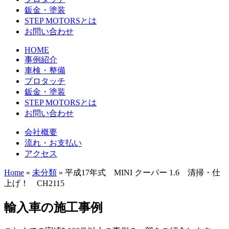
鈑金・塗装
STEP MOTORSとは
お問い合わせ
HOME
事例紹介
車検・整備
プロタッチ
鈑金・塗装
STEP MOTORSとは
お問い合わせ
会社概要
流れ・お支払い
アクセス
Home
»
未分類
»
平成17年式 MINI クーパー 1.6 清掃・仕
上げ！ CH2115
輸入車の施工事例