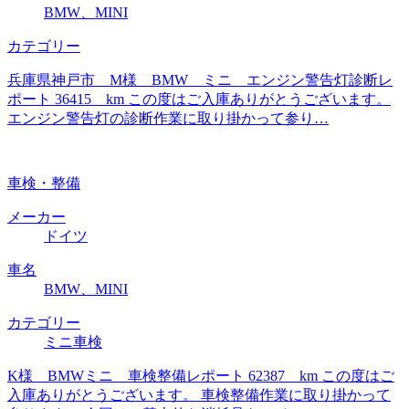
BMW、MINI
カテゴリー
兵庫県神戸市 M様 BMW ミニ エンジン警告灯診断レ
ポート 36415 km この度はご入庫ありがとうございます。
エンジン警告灯の診断作業に取り掛かって参り…
車検・整備
メーカー
ドイツ
車名
BMW、MINI
カテゴリー
ミニ車検
K様 BMWミニ 車検整備レポート 62387 km この度はご
入庫ありがとうございます。 車検整備作業に取り掛かって