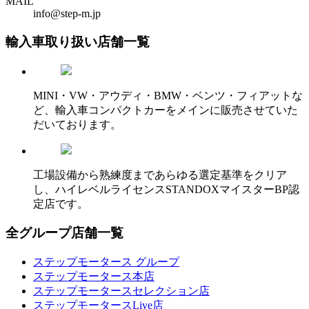
MAIL
info@step-m.jp
輸入車取り扱い店舗一覧
MINI・VW・アウディ・BMW・ベンツ・フィアットな
ど、輸入車コンパクトカーをメインに販売させていた
だいております。
工場設備から熟練度まであらゆる選定基準をクリア
し、ハイレベルライセンスSTANDOXマイスターBP認
定店です。
全グループ店舗一覧
ステップモータース グループ
ステップモータース本店
ステップモータースセレクション店
ステップモータースLive店