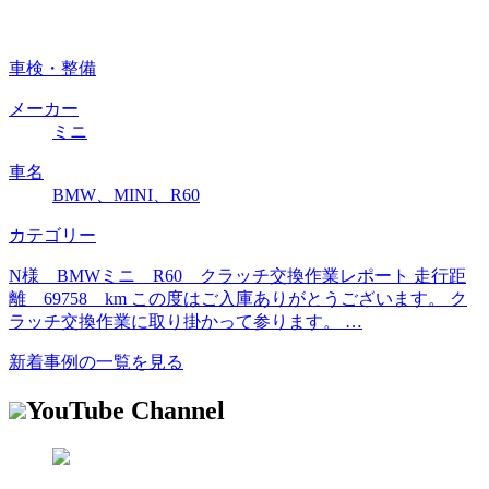
車検・整備
メーカー
ミニ
車名
BMW、MINI、R60
カテゴリー
N様 BMWミニ R60 クラッチ交換作業レポート 走行距
離 69758 km この度はご入庫ありがとうございます。 ク
ラッチ交換作業に取り掛かって参ります。 …
新着事例の一覧を見る
YouTube Channel