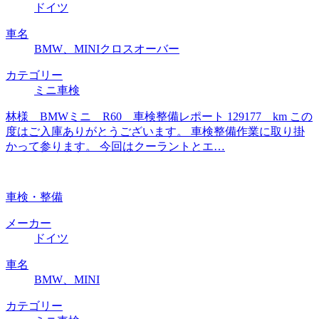
ドイツ
車名
BMW、MINIクロスオーバー
カテゴリー
ミニ車検
林様 BMWミニ R60 車検整備レポート 129177 km この
度はご入庫ありがとうございます。 車検整備作業に取り掛
かって参ります。 今回はクーラントとエ…
車検・整備
メーカー
ドイツ
車名
BMW、MINI
カテゴリー