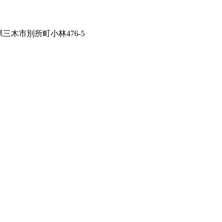
兵庫県三木市別所町小林476-5