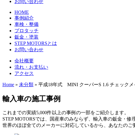
お問い合わせ
HOME
事例紹介
車検・整備
プロタッチ
鈑金・塗装
STEP MOTORSとは
お問い合わせ
会社概要
流れ・お支払い
アクセス
Home
»
未分類
»
平成18年式 MINI クーパーS 1.6 チェッ
輸入車の施工事例
これまでの実績5,000件以上の事例の一部をご紹介します。
STEP MOTORSでは、国産車のみならず、輸入車の鈑金・
世界のほぼ全てのメーカーに対応しているから、あなたのご