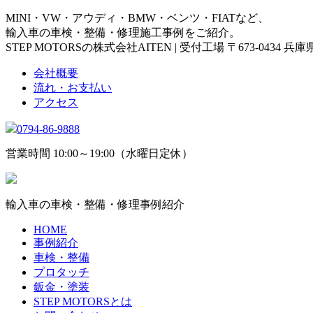
MINI・VW・アウディ・BMW・ベンツ・FIATなど、
輸入車の車検・整備・修理施工事例をご紹介。
STEP MOTORSの株式会社AITEN | 受付工場 〒673-0434 
会社概要
流れ・お支払い
アクセス
0794-86-9888
営業時間 10:00～19:00（水曜日定休）
輸入車の車検・整備・修理事例紹介
HOME
事例紹介
車検・整備
プロタッチ
鈑金・塗装
STEP MOTORSとは