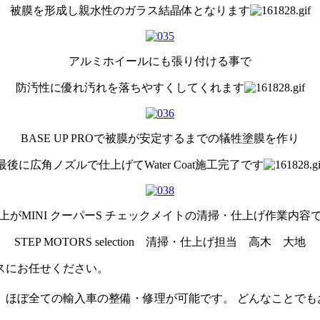
被膜を形成し親水性のガラス結晶体となります
アルミホイールにも張り付ける事で
防汚性に優れ汚れを落ちやすくしてくれます
BASE UP PROで被膜が安定するまでの犠牲塗膜を作り
最後に広角ノズルで仕上げてWater Coat施工完了です
上がMINI クーパーS チェックメイトの清掃・仕上げ作業内容
STEP MOTORS selection 清掃・仕上げ担当 高木 大地
スにお任せください。
、 ほぼ全ての輸入車の整備・修理が可能です。 どんなことで