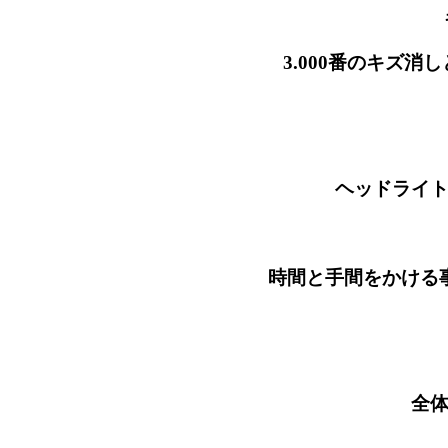
3.000番のキズ消しと仕上げ
ヘッドライトクリーニ
時間と手間をかける事で仕上がる
全体の