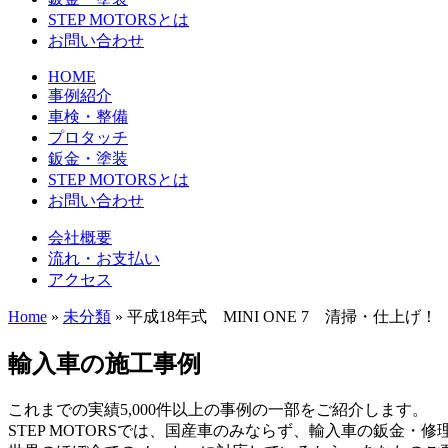
STEP MOTORSとは
お問い合わせ
HOME
事例紹介
車検・整備
プロタッチ
鈑金・塗装
STEP MOTORSとは
お問い合わせ
会社概要
流れ・お支払い
アクセス
Home
»
未分類
»
平成18年式 MINI ONE 7 清掃・仕上げ！ C
輸入車の施工事例
これまでの実績5,000件以上の事例の一部をご紹介します。
STEP MOTORSでは、国産車のみならず、輸入車の鈑金・