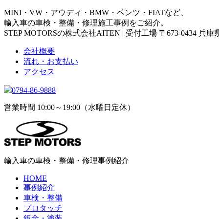
MINI・VW・アウディ・BMW・ベンツ・FIATなど、
輸入車の車検・整備・修理施工事例をご紹介。
STEP MOTORSの株式会社AITEN | 受付工場 〒673-0434 
会社概要
流れ・お支払い
アクセス
0794-86-9888
営業時間 10:00～19:00（水曜日定休）
輸入車の車検・整備・修理事例紹介
HOME
事例紹介
車検・整備
プロタッチ
鈑金・塗装