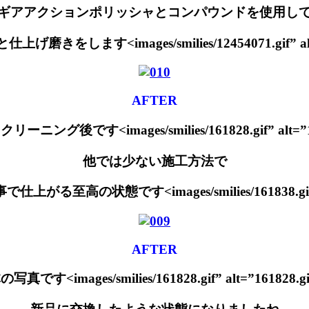
ギアアクションポリッシャとコンパウンドを使用し
磨きをします<images/smilies/12454071.gif” alt=”
AFTER
ング後です<images/smilies/161828.gif” alt=”161
他では少ない施工方法で
至高の状態です<images/smilies/161838.gif” alt
AFTER
写真です<images/smilies/161828.gif” alt=”161828.gif