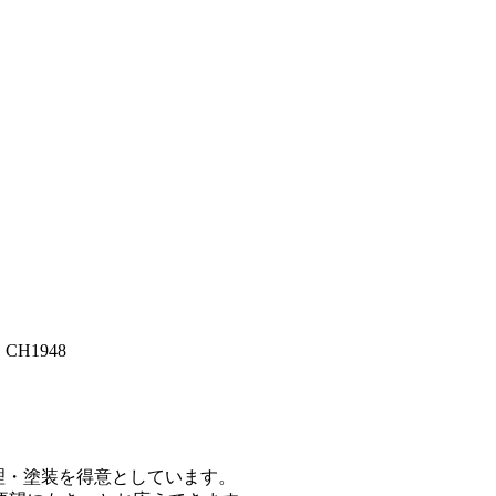
H1948
修理・塗装を得意としています。