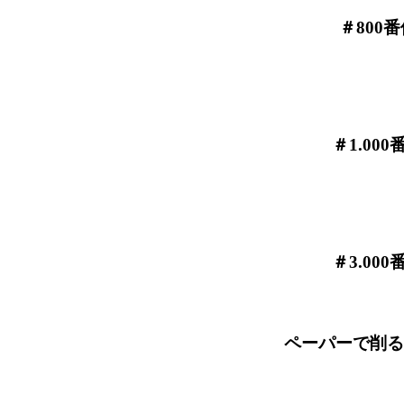
＃800番使用
＃1.000番使
＃3.000番使
ペーパーで削るのはここま