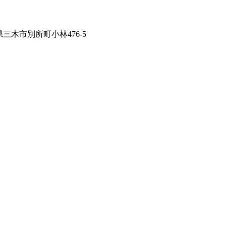
兵庫県三木市別所町小林476-5