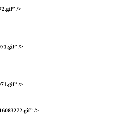
.gif” />
1.gif” />
1.gif” />
83272.gif” />