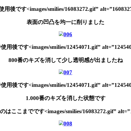
後です<images/smilies/16083272.gif” alt=”16083272
表面の凹凸を均一に削りました
用後です<images/smilies/12454071.gif” alt=”1245407
800番のキズを消して少し透明感が出ましたね
用後です<images/smilies/12454071.gif” alt=”1245407
1.000番のキズを消した状態です
でです<images/smilies/16083272.gif” alt=”160