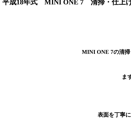
平成18年式 MINI ONE 7 清掃・仕上げ
MINI ONE 7の清掃・仕
ま
表面を丁寧に削ってい