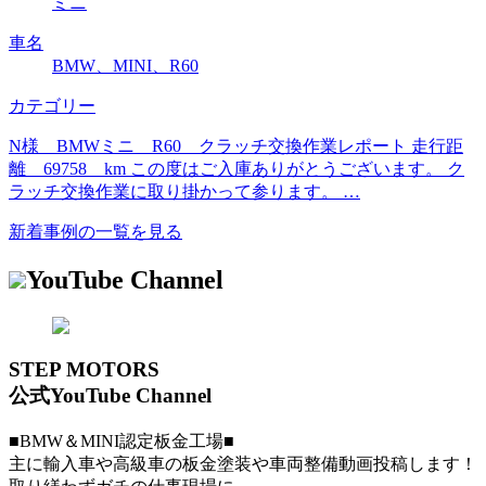
ミニ
車名
BMW、MINI、R60
カテゴリー
N様 BMWミニ R60 クラッチ交換作業レポート 走行距
離 69758 km この度はご入庫ありがとうございます。 ク
ラッチ交換作業に取り掛かって参ります。 …
新着事例の一覧を見る
YouTube Channel
STEP MOTORS
公式YouTube Channel
■BMW＆MINI認定板金工場■
主に輸入車や高級車の板金塗装や車両整備動画投稿します！