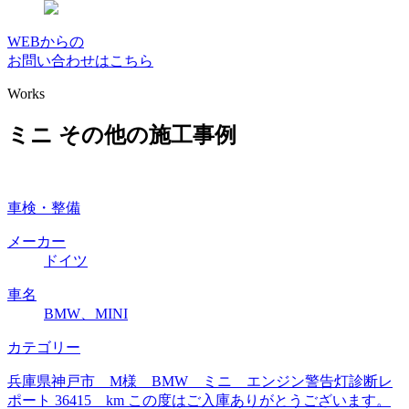
WEBからの
お問い合わせはこちら
Works
ミニ その他の施工事例
車検・整備
メーカー
ドイツ
車名
BMW、MINI
カテゴリー
兵庫県神戸市 M様 BMW ミニ エンジン警告灯診断レ
ポート 36415 km この度はご入庫ありがとうございます。