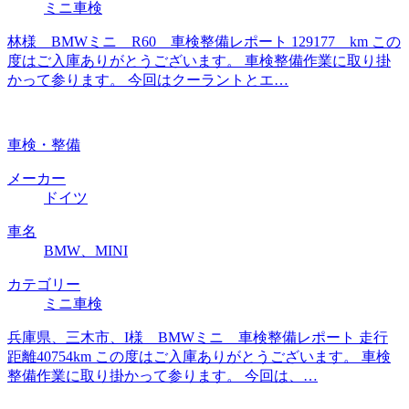
ミニ車検
林様 BMWミニ R60 車検整備レポート 129177 km この
度はご入庫ありがとうございます。 車検整備作業に取り掛
かって参ります。 今回はクーラントとエ…
車検・整備
メーカー
ドイツ
車名
BMW、MINI
カテゴリー
ミニ車検
兵庫県、三木市、I様 BMWミニ 車検整備レポート 走行
距離40754km この度はご入庫ありがとうございます。 車検
整備作業に取り掛かって参ります。 今回は、…