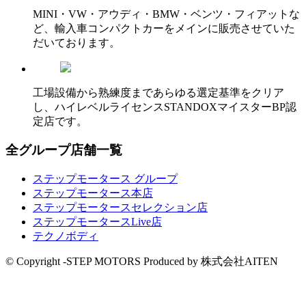
MINI・VW・アウディ・BMW・ベンツ・フィアットな
ど、輸入車コンパクトカーをメインに販売させていた
だいております。
工場設備から熟練度まであらゆる選定基準をクリア
し、ハイレベルライセンスSTANDOXマイスターBP認
定店です。
全グループ店舗一覧
ステップモータース グループ
ステップモータース本店
ステップモータースセレクション店
ステップモータースLive店
テクノボディ
© Copyright -STEP MOTORS Produced by 株式会社AITEN