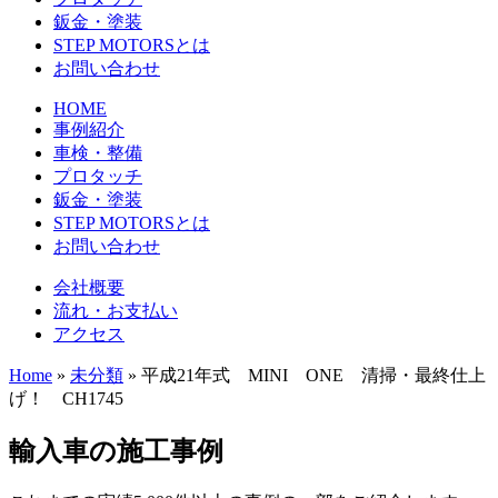
鈑金・塗装
STEP MOTORSとは
お問い合わせ
HOME
事例紹介
車検・整備
プロタッチ
鈑金・塗装
STEP MOTORSとは
お問い合わせ
会社概要
流れ・お支払い
アクセス
Home
»
未分類
»
平成21年式 MINI ONE 清掃・最終仕上
げ！ CH1745
輸入車の施工事例