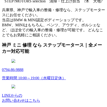
STEP?MOTORS selection 清掃・仕上げ担当 ?木 大地?
兵庫県、神戸で輸入車の整備・修理なら、ステップモーター
スにお任せください。
当店はBMW & MINI認定ボディーショップです。
BMW、MINIはもちろん、ベンツ、アウディ、ポルシェな
ど、 ほぼ全ての輸入車の整備・修理が可能です。 どんなこ
とでもお気軽にご相談ください。
神戸 ミニ 修理 なら ステップモータース｜全メー
カー対応可能
0794-86-9888
営業時間 10:00～19:00（水曜日定休）
LINEからの
お問い合わせはこちら