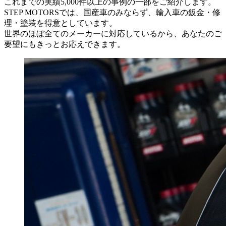
これまでの実績5,000件以上の事例の一部をご紹介します。
STEP MOTORSでは、国産車のみならず、輸入車の鈑金・修
理・塗装を得意としています。
世界のほぼ全てのメーカーに対応しているから、あなたのご
要望にもきっとお応えできます。