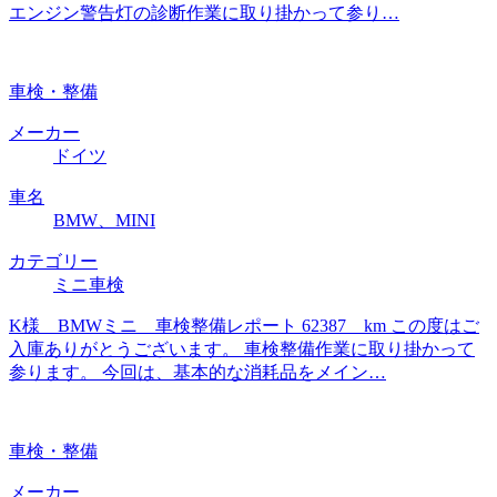
エンジン警告灯の診断作業に取り掛かって参り…
車検・整備
メーカー
ドイツ
車名
BMW、MINI
カテゴリー
ミニ車検
K様 BMWミニ 車検整備レポート 62387 km この度はご
入庫ありがとうございます。 車検整備作業に取り掛かって
参ります。 今回は、基本的な消耗品をメイン…
車検・整備
メーカー