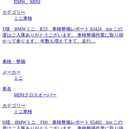
BMW、MINI
カテゴリー
ミニ車検
T様 BMWミニ R53 車検整備レポート 83424 km この
度はご入庫ありがとうございます。 車検整備作業に取り掛
かって参ります。 年数も増えてきて、走行…
車検・整備
メーカー
ミニ
車名
MINIクロスオーバー
カテゴリー
ミニ車検
H様 BMWミニ F60 車検整備レポート 65492 km この
度はご入庫ありがとうございます。 車検整備作業に取り掛