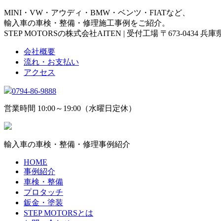
MINI・VW・アウディ・BMW・ベンツ・FIATなど、
輸入車の車検・整備・修理施工事例をご紹介。
STEP MOTORSの株式会社AITEN | 受付工場 〒673-0434 
会社概要
流れ・お支払い
アクセス
0794-86-9888
営業時間 10:00～19:00（水曜日定休）
輸入車の車検・整備・修理事例紹介
HOME
事例紹介
車検・整備
プロタッチ
鈑金・塗装
STEP MOTORSとは