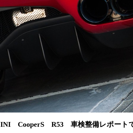
INI CooperS R53 車検整備レ