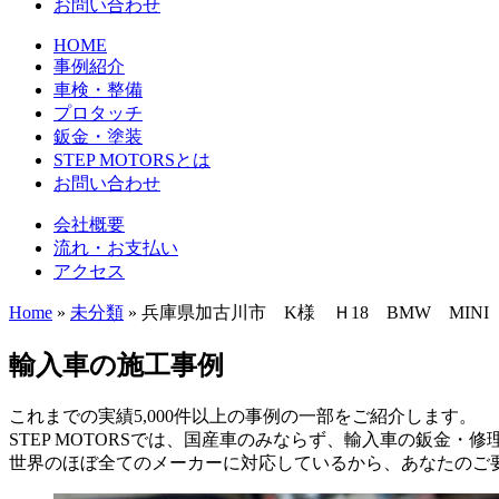
お問い合わせ
HOME
事例紹介
車検・整備
プロタッチ
鈑金・塗装
STEP MOTORSとは
お問い合わせ
会社概要
流れ・お支払い
アクセス
Home
»
未分類
»
兵庫県加古川市 K様 Ｈ18 BMW MIN
輸入車の施工事例
これまでの実績5,000件以上の事例の一部をご紹介します。
STEP MOTORSでは、国産車のみならず、輸入車の鈑金・
世界のほぼ全てのメーカーに対応しているから、あなたのご