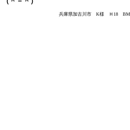
（＾－＾）
兵庫県加古川市 K様 Ｈ18 BM