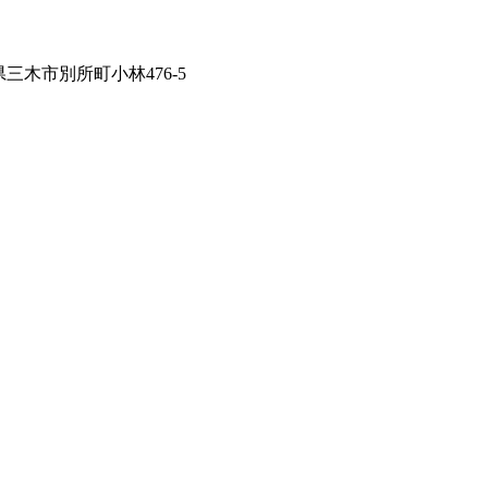
兵庫県三木市別所町小林476-5