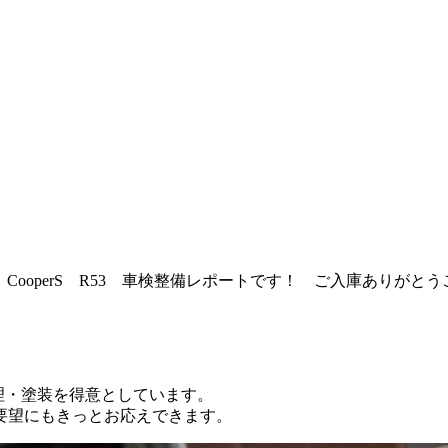
I CooperS R53 車検整備レポートです！ ご入庫ありが
修理・塗装を得意としています。
要望にもきっとお応えできます。