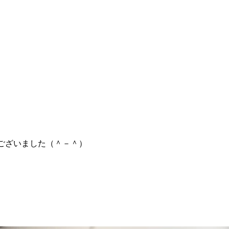
とうございました（＾－＾）