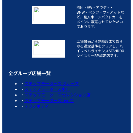
MINI・VW・アウディ・
BMW・ベンツ・フィアットな
ど、輸入車コンパクトカーを
メインに販売させていただい
ております。
工場設備から熟練度まであら
ゆる選定基準をクリアし、ハ
イレベルライセンスSTANDOX
マイスターBP認定店です。
全グループ店舗一覧
ステップモータース グループ
ステップモータース本店
ステップモータースセレクション店
ステップモータースLive店
テクノボディ