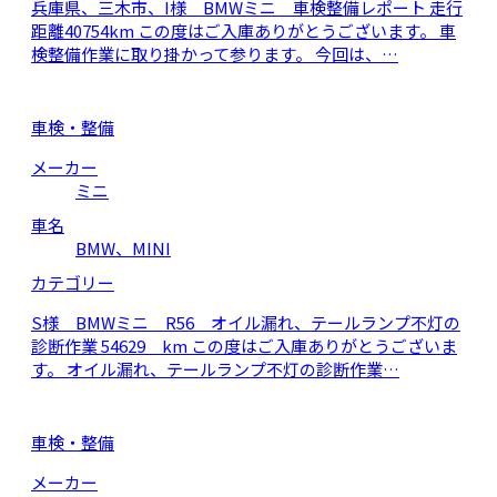
兵庫県、三木市、I様 BMWミニ 車検整備レポート 走行
距離40754km この度はご入庫ありがとうございます。 車
検整備作業に取り掛かって参ります。 今回は、…
車検・整備
メーカー
ミニ
車名
BMW、MINI
カテゴリー
S様 BMWミニ R56 オイル漏れ、テールランプ不灯の
診断作業 54629 km この度はご入庫ありがとうございま
す。 オイル漏れ、テールランプ不灯の診断作業…
車検・整備
メーカー