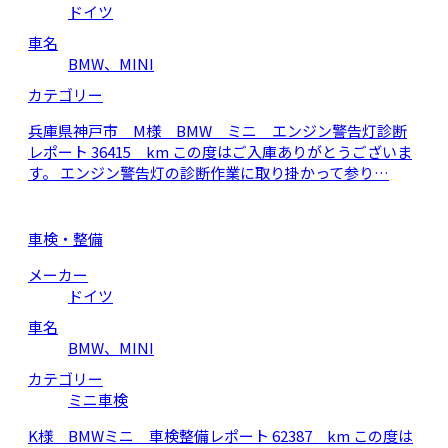
ドイツ
車名
BMW、MINI
カテゴリー
兵庫県神戸市 M様 BMW ミニ エンジン警告灯診断
レポート 36415 km この度はご入庫ありがとうございま
す。 エンジン警告灯の診断作業に取り掛かって参り…
車検・整備
メーカー
ドイツ
車名
BMW、MINI
カテゴリー
ミニ車検
K様 BMWミニ 車検整備レポート 62387 km この度は