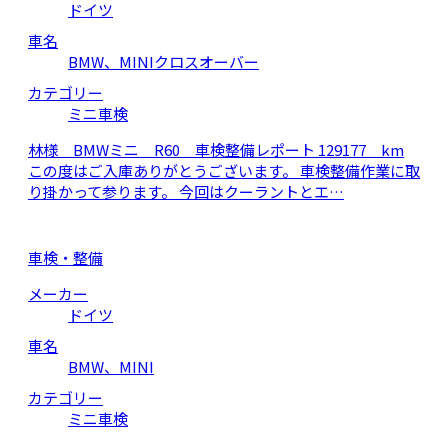
ドイツ
車名
BMW、MINIクロスオーバー
カテゴリー
ミニ車検
林様 BMWミニ R60 車検整備レポート 129177 km
この度はご入庫ありがとうございます。 車検整備作業に取
り掛かって参ります。 今回はクーラントとエ…
車検・整備
メーカー
ドイツ
車名
BMW、MINI
カテゴリー
ミニ車検