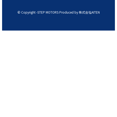
© Copyright -STEP MOTORS Produced by 株式会社AITEN