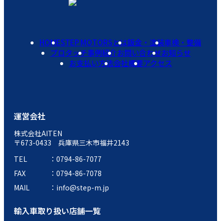
HOME
STEP MOTORSとは
鈑金・塗装
車検・整備
プロタッチ
事例紹介
お問い合わせ
お知らせ
お支払い方法
会社概要
アクセス
運営会社
株式会社AITEN
〒673-0433 兵庫県三木市福井2143
TEL
0794-86-7077
FAX
0794-86-7078
MAIL
info@step-m.jp
輸入車取り扱い店舗一覧