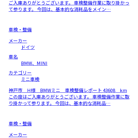
ご入庫ありがとうございます。 車検整備作業に取り掛かっ
て参ります。 今回は、基本的な消耗品をメイン…
車検・整備
メーカー
ドイツ
車名
BMW、MINI
カテゴリー
ミニ車検
神戸市 H様 BMWミニ 車検整備レポート 43608 km
この度はご入庫ありがとうございます。 車検整備作業に取
り掛かって参ります。 今回は、基本的な消耗品…
車検・整備
メーカー