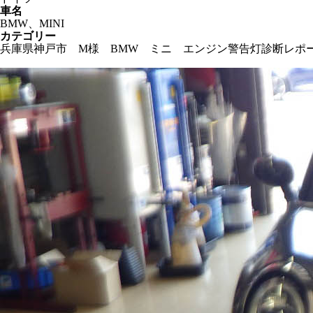
車名
BMW、MINI
カテゴリー
兵庫県神戸市 M様 BMW ミニ エンジン警告灯診断レポート