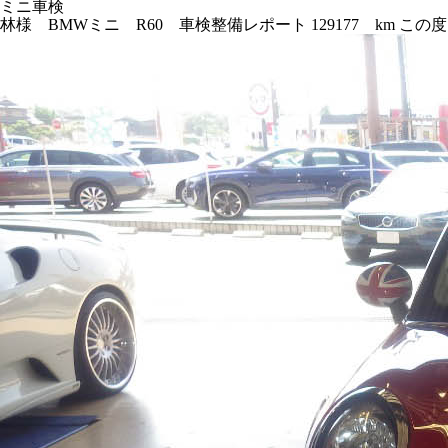
ミニ車検
林様 BMWミニ R60 車検整備レポート 129177 km