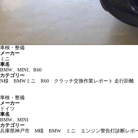
車検・整備
メーカー
ミニ
車名
BMW、MINI、R60
カテゴリー
N様 BMWミニ R60 クラッチ交換作業レポート 走行距離 
車検・整備
メーカー
ドイツ
車名
BMW、MINI
カテゴリー
兵庫県神戸市 M様 BMW ミニ エンジン警告灯診断レポート