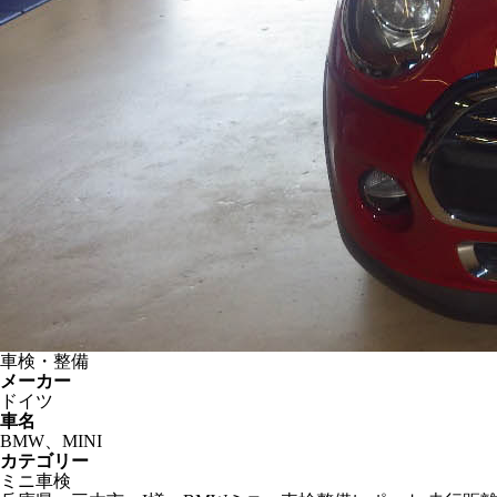
車検・整備
メーカー
ドイツ
車名
BMW、MINI
カテゴリー
ミニ車検