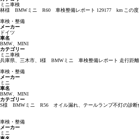
ミニ車検
林様 BMWミニ R60 車検整備レポート 129177 km
車検・整備
メーカー
ドイツ
車名
BMW、MINI
カテゴリー
ミニ車検
兵庫県、三木市、I様 BMWミニ 車検整備レポート 走行距離
車検・整備
メーカー
ミニ
車名
BMW、MINI
カテゴリー
S様 BMWミニ R56 オイル漏れ、テールランプ不灯の診断
車検・整備
メーカー
ミニ
車名