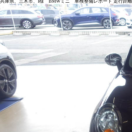
兵庫県、三木市、I様 BMWミニ 車検整備レポート 走行距離