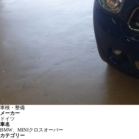
車検・整備
メーカー
ドイツ
車名
BMW、MINIクロスオーバー
カテゴリー