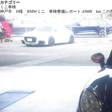
カテゴリー
ミニ車検
神戸市 H様 BMWミニ 車検整備レポート 43608 km