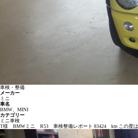
車検・整備
メーカー
ミニ
車名
BMW、MINI
カテゴリー
ミニ車検
T様 BMWミニ R53 車検整備レポート 83424 km 