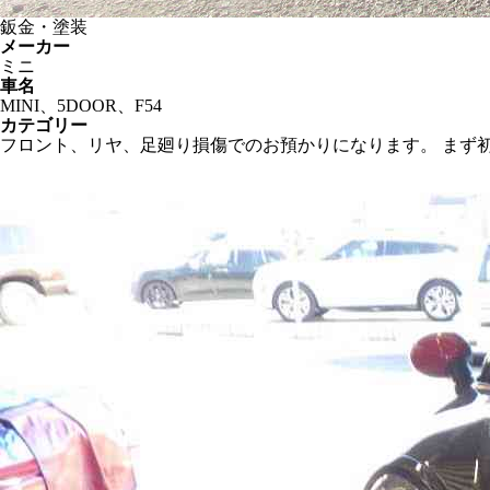
鈑金・塗装
メーカー
ミニ
車名
MINI、5DOOR、F54
カテゴリー
フロント、リヤ、足廻り損傷でのお預かりになります。 まず