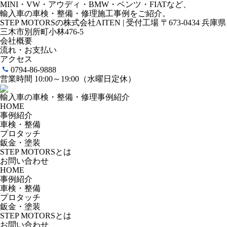
MINI・VW・アウディ・BMW・ベンツ・FIATなど、
輸入車の車検・整備・修理施工事例をご紹介。
STEP MOTORSの株式会社AITEN | 受付工場 〒673-0434 兵庫県
三木市別所町小林476-5
会社概要
流れ・お支払い
アクセス
0794-86-9888
営業時間 10:00～19:00（水曜日定休）
輸入車の車検・整備・修理事例紹介
HOME
事例紹介
車検・整備
プロタッチ
鈑金・塗装
STEP MOTORSとは
お問い合わせ
HOME
事例紹介
車検・整備
プロタッチ
鈑金・塗装
STEP MOTORSとは
お問い合わせ