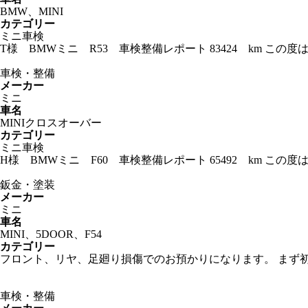
BMW、MINI
カテゴリー
ミニ車検
T様 BMWミニ R53 車検整備レポート 83424 km 
車検・整備
メーカー
ミニ
車名
MINIクロスオーバー
カテゴリー
ミニ車検
H様 BMWミニ F60 車検整備レポート 65492 km 
鈑金・塗装
メーカー
ミニ
車名
MINI、5DOOR、F54
カテゴリー
フロント、リヤ、足廻り損傷でのお預かりになります。 まず
車検・整備