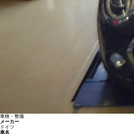
車検・整備
メーカー
ドイツ
車名