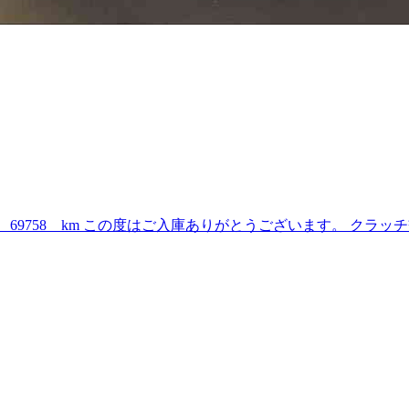
 69758 km この度はご入庫ありがとうございます。 クラ