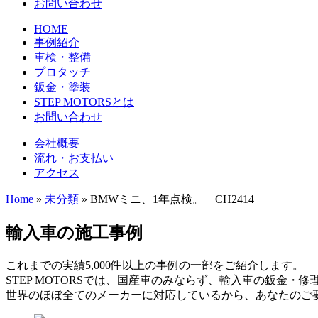
お問い合わせ
HOME
事例紹介
車検・整備
プロタッチ
鈑金・塗装
STEP MOTORSとは
お問い合わせ
会社概要
流れ・お支払い
アクセス
Home
»
未分類
»
BMWミニ、1年点検。 CH2414
輸入車の施工事例
これまでの実績5,000件以上の事例の一部をご紹介します。
STEP MOTORSでは、国産車のみならず、輸入車の鈑金・
世界のほぼ全てのメーカーに対応しているから、あなたのご