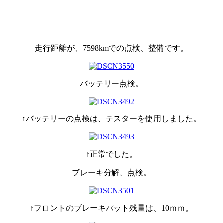
走行距離が、7598kmでの点検、整備です。
バッテリー点検。
↑バッテリーの点検は、テスターを使用しました。
↑正常でした。
ブレーキ分解、点検。
↑フロントのブレーキパット残量は、10ｍｍ。