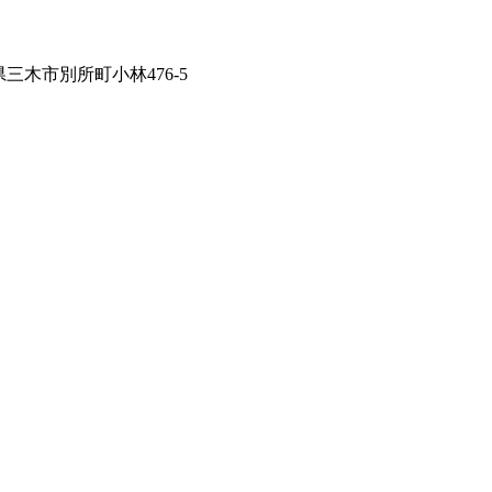
兵庫県三木市別所町小林476-5