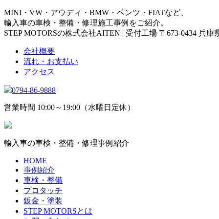
MINI・VW・アウディ・BMW・ベンツ・FIATなど、
輸入車の車検・整備・修理施工事例をご紹介。
STEP MOTORSの株式会社AITEN | 受付工場 〒673-0434 
会社概要
流れ・お支払い
アクセス
0794-86-9888
営業時間 10:00～19:00（水曜日定休）
輸入車の車検・整備・修理事例紹介
HOME
事例紹介
車検・整備
プロタッチ
鈑金・塗装
STEP MOTORSとは