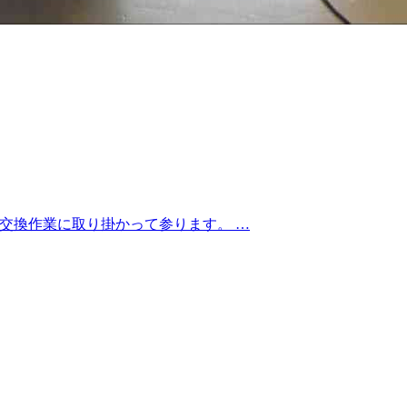
ッチ交換作業に取り掛かって参ります。 …