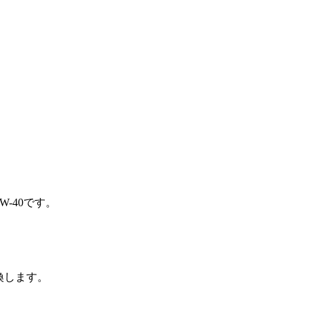
-40です。
換します。