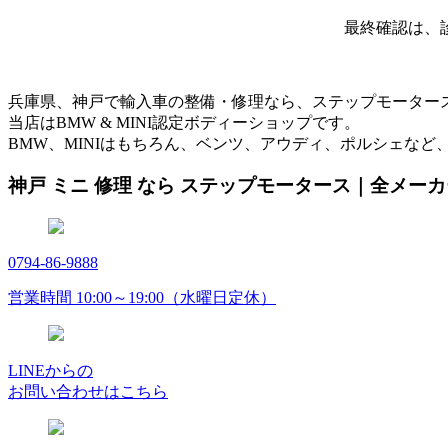
最終確認は、
兵庫県、神戸で輸入車の整備・修理なら、ステップモーター
当店はBMW & MINI認定ボディーショップです。
BMW、MINIはもちろん、ベンツ、アウディ、ポルシェなど
神戸 ミニ 修理 なら ステップモータース｜全メー
0794-86-9888
営業時間 10:00～19:00（水曜日定休）
LINEからの
お問い合わせはこちら