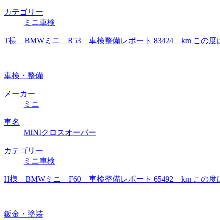
カテゴリー
ミニ車検
T様 BMWミニ R53 車検整備レポート 83424 km
車検・整備
メーカー
ミニ
車名
MINIクロスオーバー
カテゴリー
ミニ車検
H様 BMWミニ F60 車検整備レポート 65492 km
鈑金・塗装