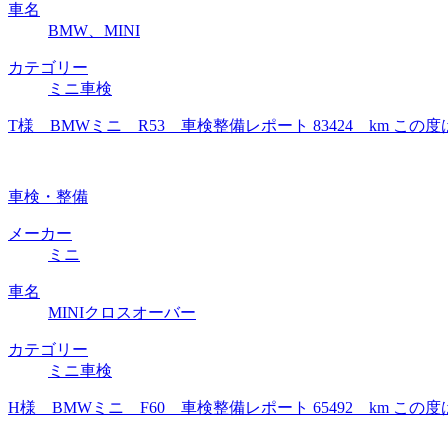
車名
BMW、MINI
カテゴリー
ミニ車検
T様 BMWミニ R53 車検整備レポート 83424 km
車検・整備
メーカー
ミニ
車名
MINIクロスオーバー
カテゴリー
ミニ車検
H様 BMWミニ F60 車検整備レポート 65492 km