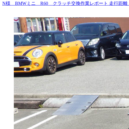
N様 BMWミニ R60 クラッチ交換作業レポート 走行距離