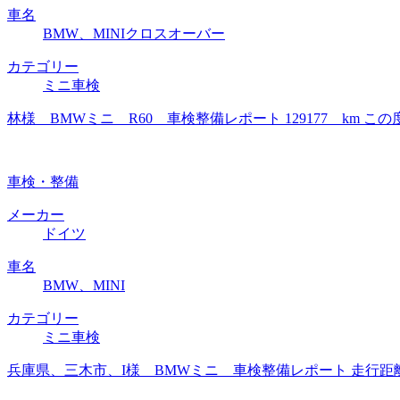
車名
BMW、MINIクロスオーバー
カテゴリー
ミニ車検
林様 BMWミニ R60 車検整備レポート 129177 k
車検・整備
メーカー
ドイツ
車名
BMW、MINI
カテゴリー
ミニ車検
兵庫県、三木市、I様 BMWミニ 車検整備レポート 走行距離