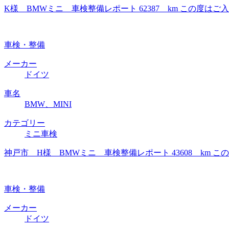
K様 BMWミニ 車検整備レポート 62387 km この度
車検・整備
メーカー
ドイツ
車名
BMW、MINI
カテゴリー
ミニ車検
神戸市 H様 BMWミニ 車検整備レポート 43608 km
車検・整備
メーカー
ドイツ