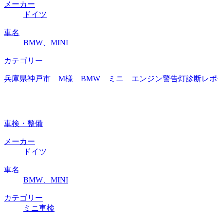
メーカー
ドイツ
車名
BMW、MINI
カテゴリー
兵庫県神戸市 M様 BMW ミニ エンジン警告灯診断レポー
車検・整備
メーカー
ドイツ
車名
BMW、MINI
カテゴリー
ミニ車検