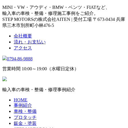
MINI・VW・アウディ・BMW・ベンツ・FIATなど、
輸入車の車検・整備・修理施工事例をご紹介。
STEP MOTORSの株式会社AITEN | 受付工場 〒673-0434 兵庫
県三木市別所町小林476-5
会社概要
流れ・お支払い
アクセス
0794-86-9888
営業時間 10:00～19:00（水曜日定休）
輸入車の車検・整備・修理事例紹介
HOME
事例紹介
車検・整備
プロタッチ
鈑金・塗装