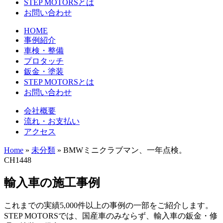
STEP MOTORSとは
お問い合わせ
HOME
事例紹介
車検・整備
プロタッチ
鈑金・塗装
STEP MOTORSとは
お問い合わせ
会社概要
流れ・お支払い
アクセス
Home
»
未分類
»
BMWミニクラブマン、一年点検。
CH1448
輸入車の施工事例
これまでの実績5,000件以上の事例の一部をご紹介します。
STEP MOTORSでは、国産車のみならず、輸入車の鈑金・修