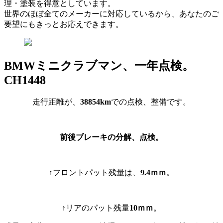
理・塗装を得意としています。
世界のほぼ全てのメーカーに対応しているから、あなたのご
要望にもきっとお応えできます。
BMWミニクラブマン、一年点検。
CH1448
走行距離が、
38854km
での点検、整備です。
前後ブレーキの分解、点検。
↑フロントパット残量は、
9.4ｍｍ
。
↑リアのパット残量
10ｍｍ
。