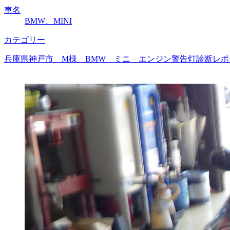
車名
BMW、MINI
カテゴリー
兵庫県神戸市 M様 BMW ミニ エンジン警告灯診断レポー