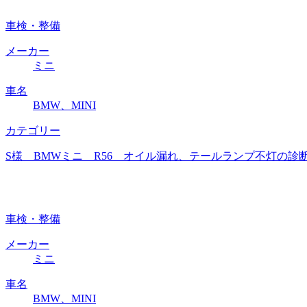
車検・整備
メーカー
ミニ
車名
BMW、MINI
カテゴリー
S様 BMWミニ R56 オイル漏れ、テールランプ不灯の診断
車検・整備
メーカー
ミニ
車名
BMW、MINI