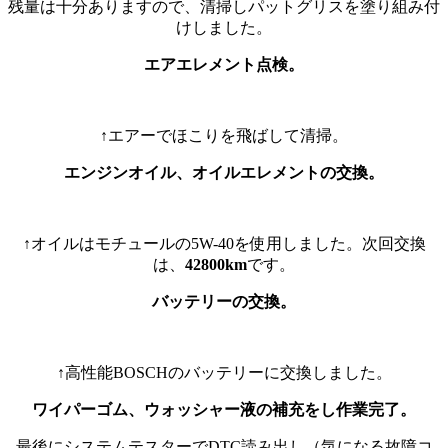
残量は十分ありますので、清掃しパットグリスを塗り組み付
けしました。
エアエレメント点検。
↑エアーでほこりを飛ばして清掃。
エンジンオイル、オイルエレメントの交換。
↑オイルはモチュールの5W-40を使用しました。次回交換
は、
42800km
です。
バッテリーの交換。
↑高性能BOSCHのバッテリーに交換しました。
ワイパーゴム、ウォッシャー液の補充をし作業完了。
最後にシステムテスターでDTC読み出し（気になる故障コ