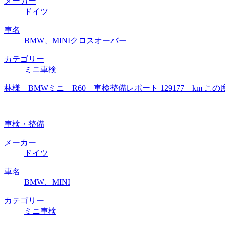
メーカー
ドイツ
車名
BMW、MINIクロスオーバー
カテゴリー
ミニ車検
林様 BMWミニ R60 車検整備レポート 129177 k
車検・整備
メーカー
ドイツ
車名
BMW、MINI
カテゴリー
ミニ車検