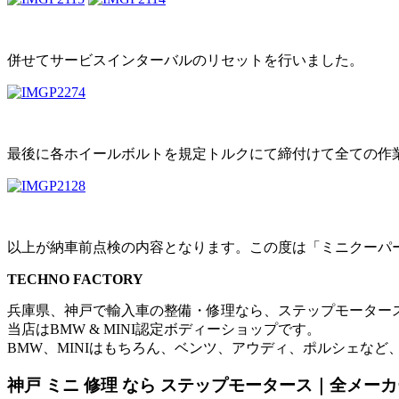
併せてサービスインターバルのリセットを行いました。
最後に各ホイールボルトを規定トルクにて締付けて全ての作
以上が納車前点検の内容となります。この度は「ミニクーパ
TECHNO FACTORY
兵庫県、神戸で輸入車の整備・修理なら、ステップモーター
当店はBMW & MINI認定ボディーショップです。
BMW、MINIはもちろん、ベンツ、アウディ、ポルシェなど
神戸 ミニ 修理 なら ステップモータース｜全メー