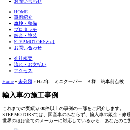
お問い合わせ
HOME
事例紹介
車検・整備
プロタッチ
鈑金・塗装
STEP MOTORSとは
お問い合わせ
会社概要
流れ・お支払い
アクセス
Home
»
未分類
»
H22年 ミニクーパー Ｋ様 納車前点検
輸入車の施工事例
これまでの実績5,000件以上の事例の一部をご紹介します。
STEP MOTORSでは、国産車のみならず、輸入車の鈑金・
世界のほぼ全てのメーカーに対応しているから、あなたのご