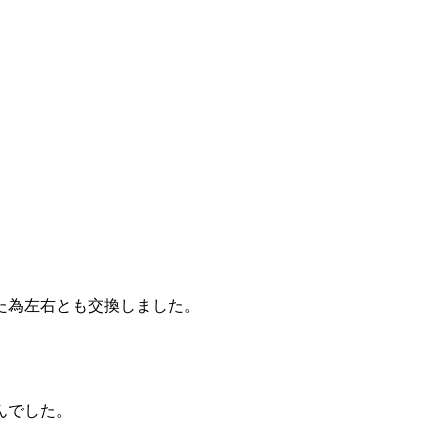
た為左右とも交換しました。
んでした。