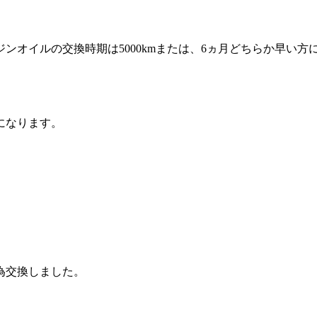
ンオイルの交換時期は5000kmまたは、6ヵ月どちらか早い方
になります。
為交換しました。