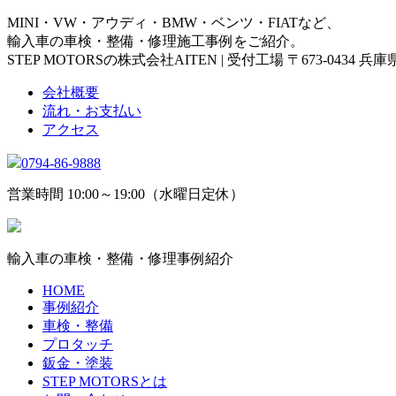
MINI・VW・アウディ・BMW・ベンツ・FIATなど、
輸入車の車検・整備・修理施工事例をご紹介。
STEP MOTORSの株式会社AITEN | 受付工場 〒673-0434 
会社概要
流れ・お支払い
アクセス
0794-86-9888
営業時間 10:00～19:00（水曜日定休）
輸入車の車検・整備・修理事例紹介
HOME
事例紹介
車検・整備
プロタッチ
鈑金・塗装
STEP MOTORSとは