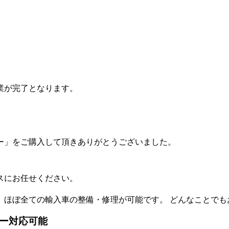
業が完了となります。
ー」をご購入して頂きありがとうございました。
スにお任せください。
、 ほぼ全ての輸入車の整備・修理が可能です。 どんなことで
カー対応可能