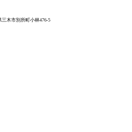
兵庫県三木市別所町小林476-5