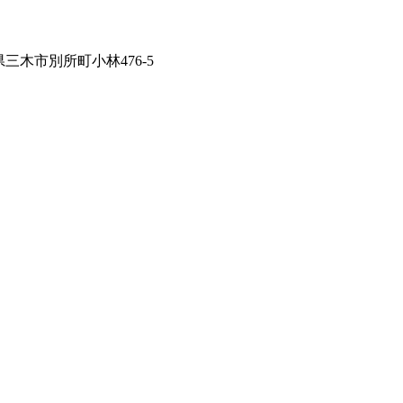
兵庫県三木市別所町小林476-5