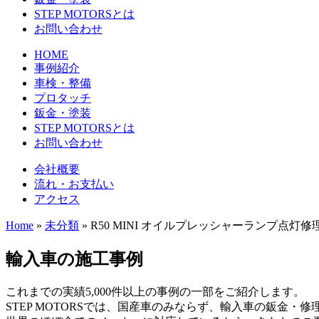
STEP MOTORSとは
お問い合わせ
HOME
事例紹介
車検・整備
プロタッチ
鈑金・塗装
STEP MOTORSとは
お問い合わせ
会社概要
流れ・お支払い
アクセス
Home
»
未分類
»
R50 MINI オイルプレッシャーランプ点灯修
輸入車の施工事例
これまでの実績5,000件以上の事例の一部をご紹介します。
STEP MOTORSでは、国産車のみならず、輸入車の鈑金・