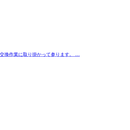
ッチ交換作業に取り掛かって参ります。 …