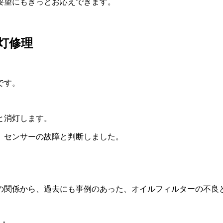
要望にもきっとお応えできます。
点灯修理
です。
と消灯します。
、センサーの故障と判断しました。
の関係から、過去にも事例のあった、オイルフィルターの不良