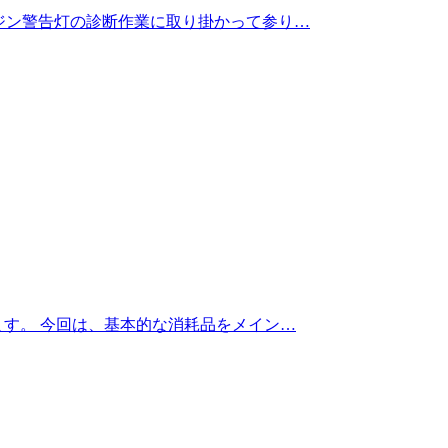
ンジン警告灯の診断作業に取り掛かって参り…
ります。 今回は、基本的な消耗品をメイン…