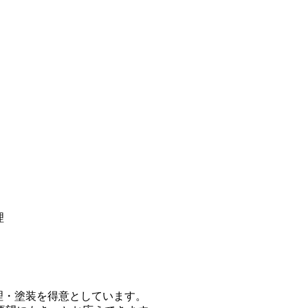
理
修理・塗装を得意としています。