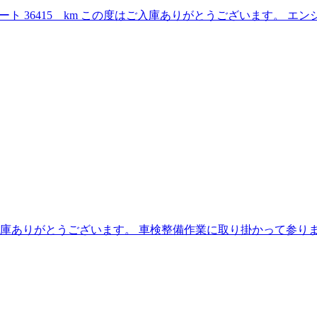
ト 36415 km この度はご入庫ありがとうございます。 エ
はご入庫ありがとうございます。 車検整備作業に取り掛かって参