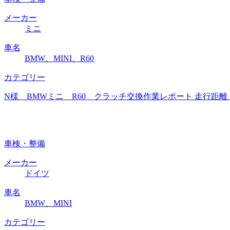
メーカー
ミニ
車名
BMW、MINI、R60
カテゴリー
N様 BMWミニ R60 クラッチ交換作業レポート 走行距離
車検・整備
メーカー
ドイツ
車名
BMW、MINI
カテゴリー