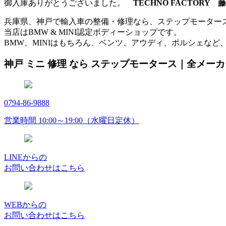
御入庫ありがとうございました。
TECHNO FACTORY 
兵庫県、神戸で輸入車の整備・修理なら、ステップモーター
当店はBMW & MINI認定ボディーショップです。
BMW、MINIはもちろん、ベンツ、アウディ、ポルシェなど
神戸 ミニ 修理 なら ステップモータース｜全メー
0794-86-9888
営業時間 10:00～19:00（水曜日定休）
LINEからの
お問い合わせはこちら
WEBからの
お問い合わせはこちら