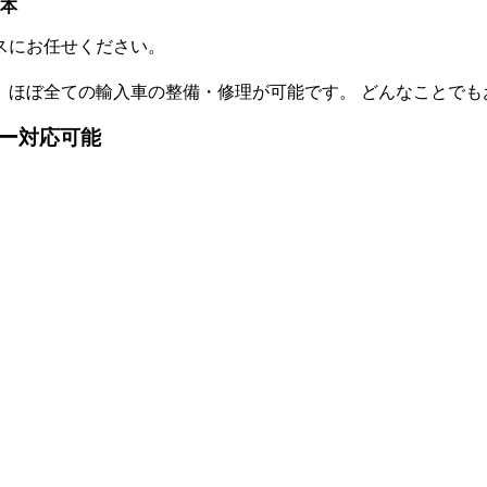
藤本
スにお任せください。
、 ほぼ全ての輸入車の整備・修理が可能です。 どんなことで
カー対応可能