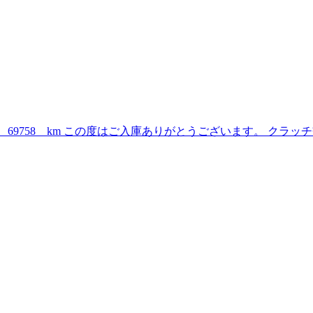
 69758 km この度はご入庫ありがとうございます。 クラ