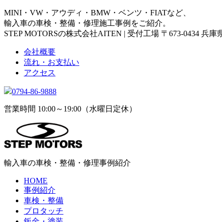
MINI・VW・アウディ・BMW・ベンツ・FIATなど、
輸入車の車検・整備・修理施工事例をご紹介。
STEP MOTORSの株式会社AITEN | 受付工場 〒673-0434 
会社概要
流れ・お支払い
アクセス
0794-86-9888
営業時間 10:00～19:00（水曜日定休）
輸入車の車検・整備・修理事例紹介
HOME
事例紹介
車検・整備
プロタッチ
鈑金・塗装