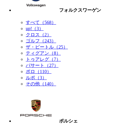
フォルクスワーゲン
すべて（568）
up!（3）
クロス（2）
ゴルフ（243）
ザ・ビートル（25）
ティグアン（8）
トゥアレグ（7）
パサート（27）
ポロ（110）
ルポ（3）
その他（140）
ポルシェ