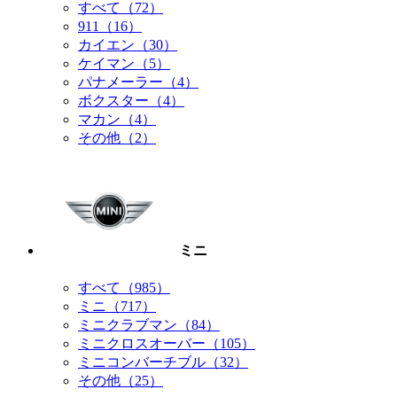
すべて（72）
911（16）
カイエン（30）
ケイマン（5）
パナメーラー（4）
ボクスター（4）
マカン（4）
その他（2）
ミニ
すべて（985）
ミニ（717）
ミニクラブマン（84）
ミニクロスオーバー（105）
ミニコンバーチブル（32）
その他（25）