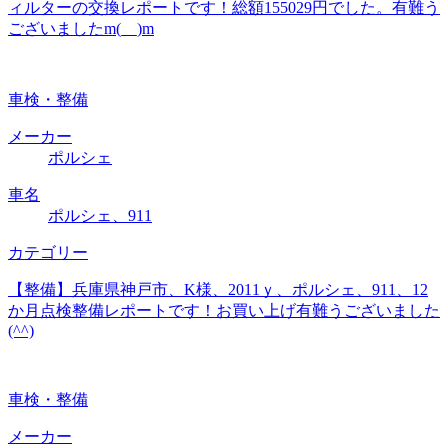
ィルターの交換レポートです！総額155029円でした。有難う
ございましたm(__)m
車検・整備
メーカー
ポルシェ
車名
ポルシェ、911
カテゴリー
【整備】兵庫県神戸市、K様、2011ｙ、ポルシェ、911、12
か月点検整備レポートです！お買い上げ有難うございました
(^^)
車検・整備
メーカー