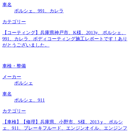
車名
ポルシェ、991、カレラ
カテゴリー
【コーティング】兵庫県神戸市、K様、2013y、ポルシェ、
991、カレラ、ボディコーティング施工レポートです！あり
がとうございました。
車検・整備
メーカー
ポルシェ
車名
ポルシェ、911
カテゴリー
【車検】【修理】兵庫県、小野市、S様、2013ｙ、ポルシ
ェ、911、ブレーキフルード、エンジンオイル、エンジンフ