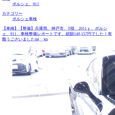
ポルシェ、911
カテゴリー
ポルシェ車検
【車検】【整備】兵庫県、神戸市、T様、2011ｙ、ポルシ
ェ、911、車検整備レポートです。総額149,157円でした！有
難うございましたm(__)m