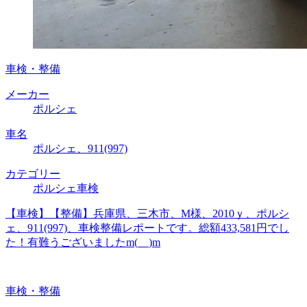
車検・整備
メーカー
ポルシェ
車名
ポルシェ、911(997)
カテゴリー
ポルシェ車検
【車検】【整備】兵庫県、三木市、M様、2010ｙ、ポルシ
ェ、911(997)、車検整備レポートです。総額433,581円でし
た！有難うございましたm(__)m
車検・整備