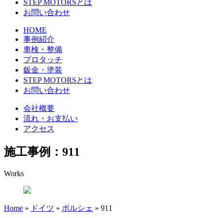
STEP MOTORSとは
お問い合わせ
HOME
事例紹介
車検・整備
プロタッチ
鈑金・塗装
STEP MOTORSとは
お問い合わせ
会社概要
流れ・お支払い
アクセス
施工事例：911
Works
Home
»
ドイツ
»
ポルシェ
»
911