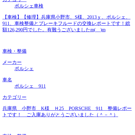
ポルシェ車検
【車検】【修理】兵庫県小野市、S様、2013ｙ、ポルシェ、
911、車検整備とブレーキフルードの交換レポートです！総
額126,290円でした。有難うございましたm(__)m
車検・整備
メーカー
ポルシェ
車名
ポルシェ 911
カテゴリー
兵庫県 小野市 K様 Ｈ25 PORSCHE 911 整備レポー
トです！ ご入庫ありがとうございました（＾－＾）