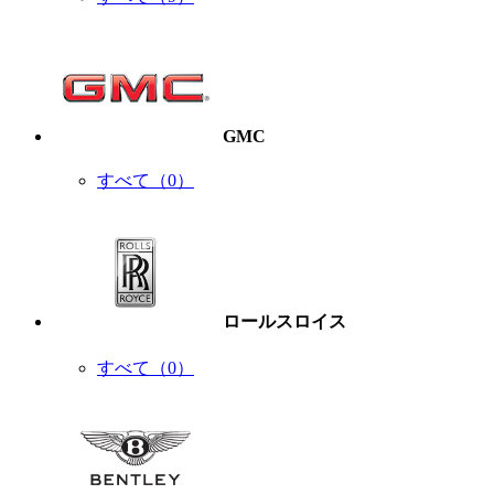
GMC
すべて（0）
ロールスロイス
すべて（0）