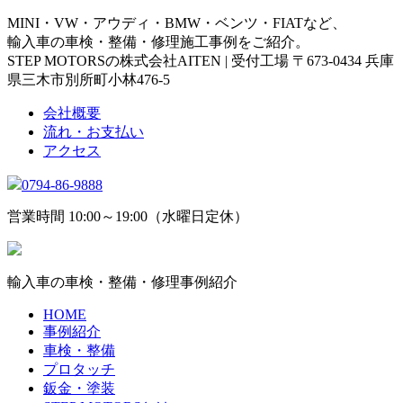
MINI・VW・アウディ・BMW・ベンツ・FIATなど、
輸入車の車検・整備・修理施工事例をご紹介。
STEP MOTORSの株式会社AITEN | 受付工場 〒673-0434 兵庫
県三木市別所町小林476-5
会社概要
流れ・お支払い
アクセス
0794-86-9888
営業時間 10:00～19:00（水曜日定休）
輸入車の車検・整備・修理事例紹介
HOME
事例紹介
車検・整備
プロタッチ
鈑金・塗装