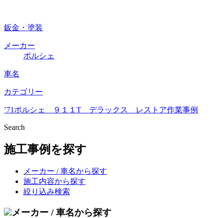
鈑金・塗装
メーカー
ポルシェ
車名
カテゴリー
’71ポルシェ ９１１T デラックス レストア作業事例
Search
施工事例を探す
メーカー / 車名から探す
施工内容から探す
絞り込み検索
メーカー / 車名から探す