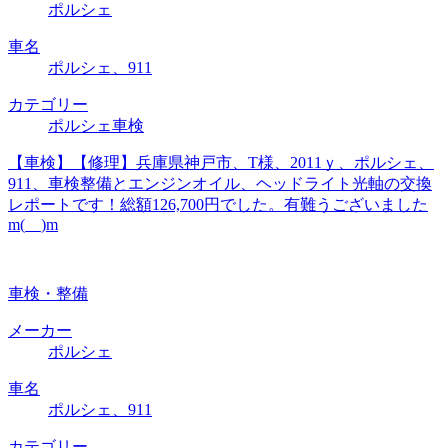
ポルシェ
車名
ポルシェ、911
カテゴリー
ポルシェ車検
【車検】【修理】兵庫県神戸市、T様、2011ｙ、ポルシェ、
911、車検整備とエンジンオイル、ヘッドライト光軸の交換
レポートです！総額126,700円でした。有難うございました
m(__)m
車検・整備
メーカー
ポルシェ
車名
ポルシェ、911
カテゴリー