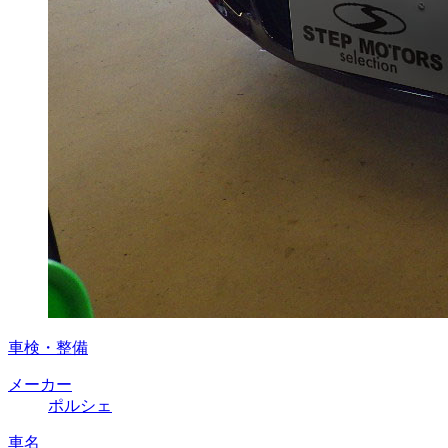
車検・整備
メーカー
ポルシェ
車名