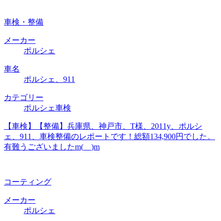
車検・整備
メーカー
ポルシェ
車名
ポルシェ、911
カテゴリー
ポルシェ車検
【車検】【整備】兵庫県、神戸市、T様、2011y、ポルシ
ェ、911、車検整備のレポートです！総額134,900円でした。
有難うございましたm(__)m
コーティング
メーカー
ポルシェ