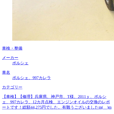
車検・整備
メーカー
ポルシェ
車名
ポルシェ、997カレラ
カテゴリー
【車検】【修理】兵庫県、神戸市、T様、2011ｙ、ポルシ
ェ、997カレラ、12カ月点検、エンジンオイルの交換のレポ
ートです！総額44,275円でした。有難うございましたm(__)m