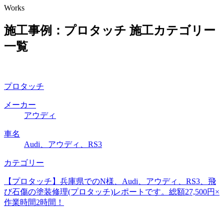
Works
施工事例：プロタッチ
施工カテゴリー
一覧
プロタッチ
メーカー
アウディ
車名
Audi、アウディ、RS3
カテゴリー
【プロタッチ】兵庫県でのN様、Audi、アウディ、RS3、飛
び石傷の塗装修理(プロタッチ)レポートです。総額27,500円×
作業時間2時間！