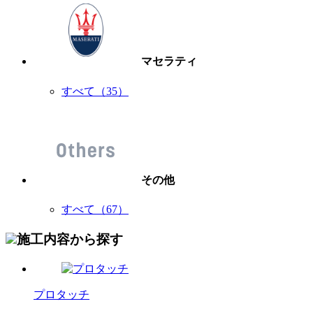
マセラティ
すべて（35）
その他
すべて（67）
施工内容から探す
プロタッチ