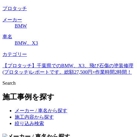
プロタッチ
メーカー
BMW
車名
BMW、X3
カテゴリー
【プロタッチ】千葉県でのBMW、X3、飛び石傷の塗装修理
(プロタッチ)レポートです。総額27,500円×作業時間2時間！
Search
施工事例を探す
メーカー / 車名から探す
施工内容から探す
絞り込み検索
メーカー / 車名から探す