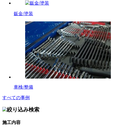
鈑金/塗装
車検/整備
すべての事例
絞り込み検索
施工内容