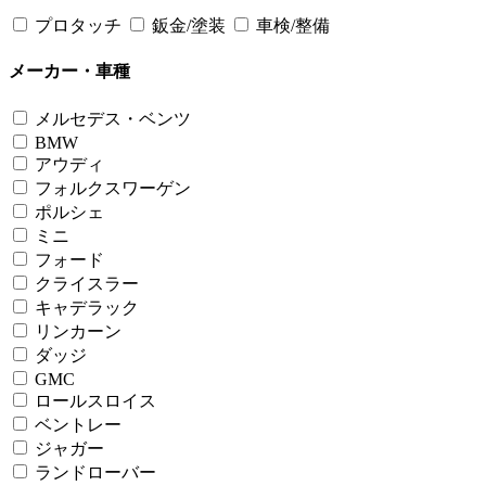
プロタッチ
鈑金/塗装
車検/整備
メーカー・車種
メルセデス・ベンツ
BMW
アウディ
フォルクスワーゲン
ポルシェ
ミニ
フォード
クライスラー
キャデラック
リンカーン
ダッジ
GMC
ロールスロイス
ベントレー
ジャガー
ランドローバー