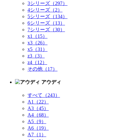
3シリーズ（297）
4シリーズ（2）
5シリーズ（134）
6シリーズ（13）
7シリーズ（30）
x1（15）
x3（26）
x5（31）
z3（3）
z4（12）
その他（17）
アウディ
すべて（243）
A1（22）
A3（45）
A4（68）
A5（9）
A6（19）
A7（1）