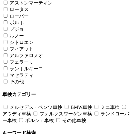
アストンマーティン
ロータス
ローバー
ボルボ
プジョー
ルノー
シトロエン
フィアット
アルファロメオ
フェラーリ
ランボルギーニ
マセラティ
その他
車検カテゴリー
メルセデス・ベンツ車検
BMW車検
ミニ車検
アウディ車検
フォルクスワーゲン車検
ランドローバ
ー車検
ポルシェ車検
その他車検
キーワード検索