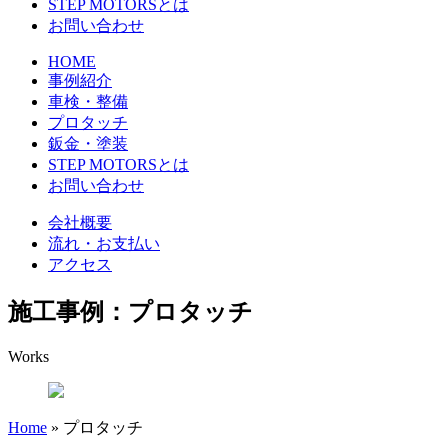
STEP MOTORSとは
お問い合わせ
HOME
事例紹介
車検・整備
プロタッチ
鈑金・塗装
STEP MOTORSとは
お問い合わせ
会社概要
流れ・お支払い
アクセス
施工事例：プロタッチ
Works
Home
»
プロタッチ