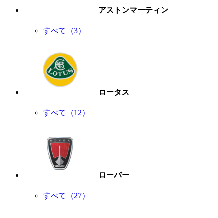
アストンマーティン
すべて（3）
ロータス
すべて（12）
ローバー
すべて（27）