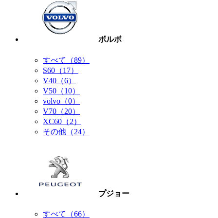
ボルボ
すべて（89）
S60（17）
V40（6）
V50（10）
volvo（0）
V70（20）
XC60（2）
その他（24）
プジョー
すべて（66）