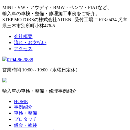
MINI・VW・アウディ・BMW・ベンツ・FIATなど、
輸入車の車検・整備・修理施工事例をご紹介。
STEP MOTORSの株式会社AITEN | 受付工場 〒673-0434 兵庫
県三木市別所町小林476-5
会社概要
流れ・お支払い
アクセス
0794-86-9888
営業時間 10:00～19:00（水曜日定休）
輸入車の車検・整備・修理事例紹介
HOME
事例紹介
車検・整備
プロタッチ
鈑金・塗装