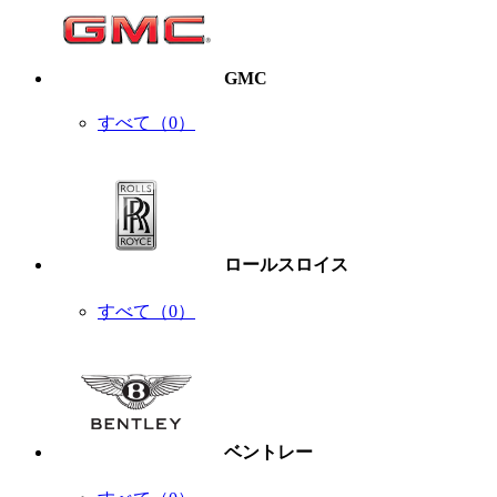
GMC
すべて（0）
ロールスロイス
すべて（0）
ベントレー