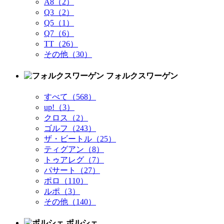
A8（2）
Q3（2）
Q5（1）
Q7（6）
TT（26）
その他（30）
フォルクスワーゲン
すべて（568）
up!（3）
クロス（2）
ゴルフ（243）
ザ・ビートル（25）
ティグアン（8）
トゥアレグ（7）
パサート（27）
ポロ（110）
ルポ（3）
その他（140）
ポルシェ